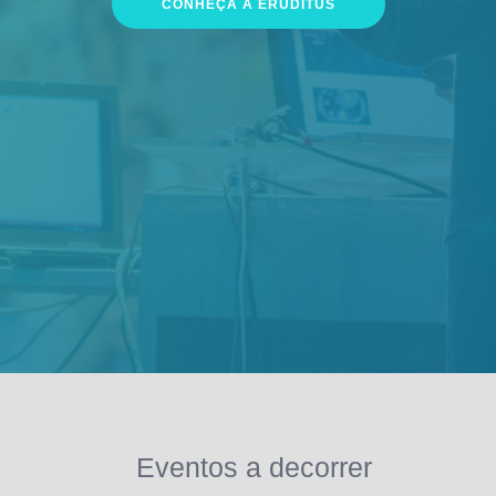
CONHEÇA A ERUDITUS
Eventos a decorrer